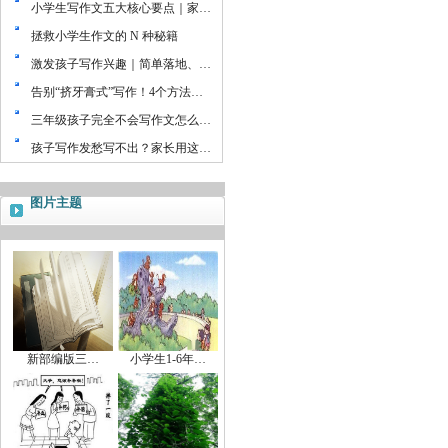
小学生写作文五大核心要点｜家…
拯救小学生作文的 N 种秘籍
激发孩子写作兴趣｜简单落地、…
告别“挤牙膏式”写作！4个方法…
三年级孩子完全不会写作文怎么…
孩子写作发愁写不出？家长用这…
图片主题
新部编版三…
小学生1-6年…