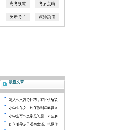
高考频道
考后点睛
英语特区
教师频道
最新文章
写人作文高分技巧，家长快给孩…
小学生作文：如何做到详略得当
小学生写作文常见问题 + 对症解…
如何引导孩子观察生活、积累作…