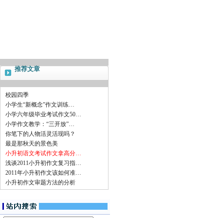
推荐文章
校园四季
小学生“新概念”作文训练…
小学六年级毕业考试作文50…
小学作文教学：“三开放”…
你笔下的人物活灵活现吗？
最是那秋天的景色美
小升初语文考试作文拿高分…
浅谈2011小升初作文复习指…
2011年小升初作文该如何准…
小升初作文审题方法的分析