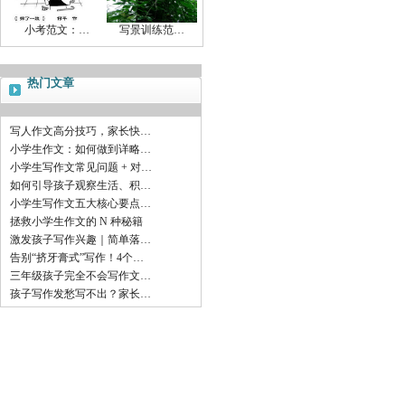
小考范文：…
写景训练范…
热门文章
写人作文高分技巧，家长快…
小学生作文：如何做到详略…
小学生写作文常见问题 + 对…
如何引导孩子观察生活、积…
小学生写作文五大核心要点…
拯救小学生作文的 N 种秘籍
激发孩子写作兴趣｜简单落…
告别“挤牙膏式”写作！4个…
三年级孩子完全不会写作文…
孩子写作发愁写不出？家长…