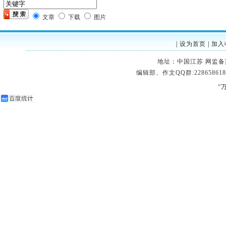
文章
下载
图片
|
设为首页
|
加入
地址：中国江苏 网监备案：32
编辑部、作文QQ群:228658618
“