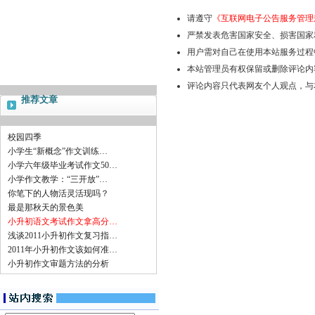
请遵守
《互联网电子公告服务管理
严禁发表危害国家安全、损害国家
用户需对自己在使用本站服务过程
本站管理员有权保留或删除评论内
评论内容只代表网友个人观点，与
推荐文章
校园四季
小学生“新概念”作文训练…
小学六年级毕业考试作文50…
小学作文教学：“三开放”…
你笔下的人物活灵活现吗？
最是那秋天的景色美
小升初语文考试作文拿高分…
浅谈2011小升初作文复习指…
2011年小升初作文该如何准…
小升初作文审题方法的分析