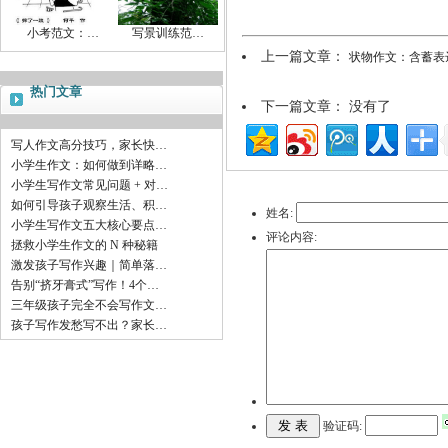
小考范文：…
写景训练范…
上一篇文章：
状物作文：含蓄表
热门文章
下一篇文章： 没有了
写人作文高分技巧，家长快…
小学生作文：如何做到详略…
小学生写作文常见问题 + 对…
如何引导孩子观察生活、积…
姓名:
小学生写作文五大核心要点…
评论内容:
拯救小学生作文的 N 种秘籍
激发孩子写作兴趣｜简单落…
告别“挤牙膏式”写作！4个…
三年级孩子完全不会写作文…
孩子写作发愁写不出？家长…
验证码: