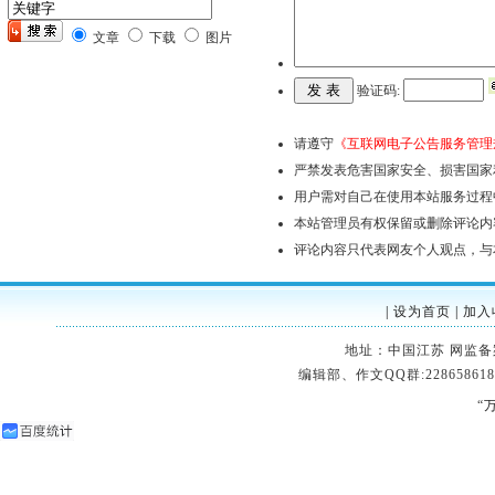
文章
下载
图片
验证码:
请遵守
《互联网电子公告服务管理
严禁发表危害国家安全、损害国家
用户需对自己在使用本站服务过程
本站管理员有权保留或删除评论内
评论内容只代表网友个人观点，与
|
设为首页
|
加入
地址：中国江苏 网监备案：32
编辑部、作文QQ群:228658618
“