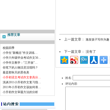
推荐文章
上一篇文章：
激发孩子写作兴趣
校园四季
下一篇文章： 没有了
小学生“新概念”作文训练…
小学六年级毕业考试作文50…
小学作文教学：“三开放”…
你笔下的人物活灵活现吗？
最是那秋天的景色美
小升初语文考试作文拿高分…
姓名:
浅谈2011小升初作文复习指…
评论内容:
2011年小升初作文该如何准…
小升初作文审题方法的分析